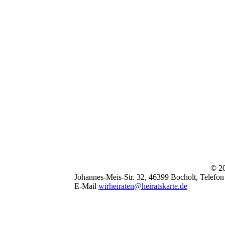
© 20
Johannes-Meis-Str. 32, 46399 Bocholt, Telefon
E-Mail
wirheiraten@heiratskarte.de