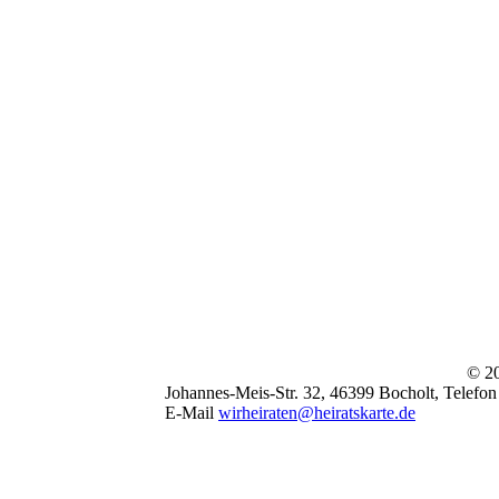
© 20
Johannes-Meis-Str. 32, 46399 Bocholt, Telefon
E-Mail
wirheiraten@heiratskarte.de